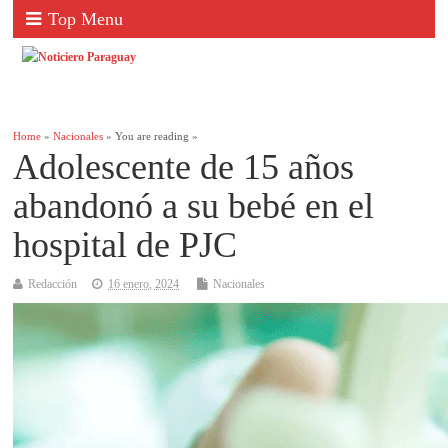
Top Menu
Home
»
Nacionales
» You are reading »
Adolescente de 15 años
abandonó a su bebé en el
hospital de PJC
Redacción
16 enero, 2024
Nacionales