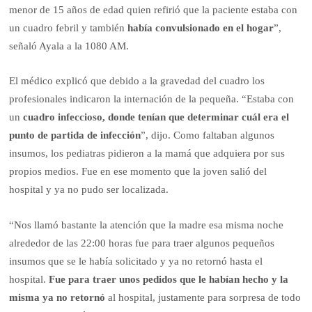
menor de 15 años de edad quien refirió que la paciente estaba con
un cuadro febril y también
había convulsionado en el hogar
”,
señaló Ayala a la 1080 AM.
El médico explicó que debido a la gravedad del cuadro los
profesionales indicaron la internación de la pequeña. “Estaba con
un
cuadro infeccioso, donde tenían que determinar cuál era el
punto de partida de infección
”, dijo. Como faltaban algunos
insumos, los pediatras pidieron a la mamá que adquiera por sus
propios medios. Fue en ese momento que la joven salió del
hospital y ya no pudo ser localizada.
“Nos llamó bastante la atención que la madre esa misma noche
alrededor de las 22:00 horas fue para traer algunos pequeños
insumos que se le había solicitado y ya no retornó hasta el
hospital.
Fue para traer unos pedidos que le habían hecho y la
misma ya no retornó
al hospital, justamente para sorpresa de todo