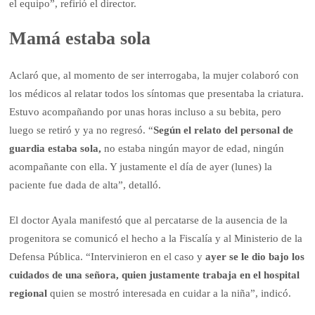
el equipo”, refirió el director.
Mamá estaba sola
Aclaró que, al momento de ser interrogaba, la mujer colaboró con
los médicos al relatar todos los síntomas que presentaba la criatura.
Estuvo acompañando por unas horas incluso a su bebita, pero
luego se retiró y ya no regresó. “
Según el relato del personal de
guardia estaba sola,
no estaba ningún mayor de edad, ningún
acompañante con ella. Y justamente el día de ayer (lunes) la
paciente fue dada de alta”, detalló.
El doctor Ayala manifestó que al percatarse de la ausencia de la
progenitora se comunicó el hecho a la Fiscalía y al Ministerio de la
Defensa Pública. “Intervinieron en el caso y
ayer se le dio bajo los
cuidados de una señora, quien justamente trabaja en el hospital
regional
quien se mostró interesada en cuidar a la niña”, indicó.