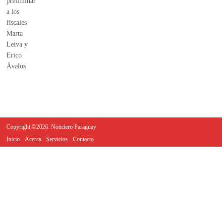
Copyright ©2026. Noticiero Paraguay
Inicio
Acerca
Servicios
Contacto