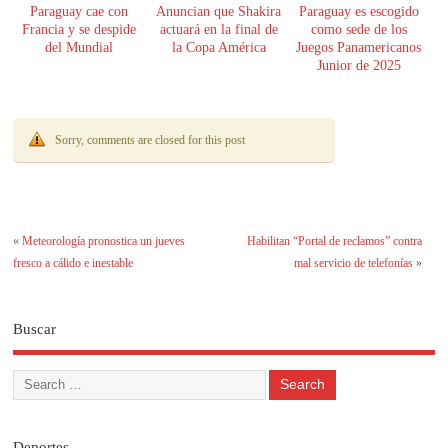
Paraguay cae con
Anuncian que Shakira
Paraguay es escogido
Francia y se despide
actuará en la final de
como sede de los
del Mundial
la Copa América
Juegos Panamericanos
Junior de 2025
Sorry, comments are closed for this post
«
Meteorología pronostica un jueves
Habilitan “Portal de reclamos” contra
fresco a cálido e inestable
mal servicio de telefonías
»
Buscar
Deportes