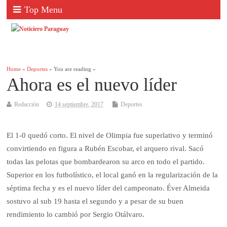
Top Menu
Home
»
Deportes
» You are reading »
Ahora es el nuevo líder
Redacción
14 septiembre, 2017
Deportes
El 1-0 quedó corto. El nivel de Olimpia fue superlativo y terminó
convirtiendo en figura a Rubén Escobar, el arquero rival. Sacó
todas las pelotas que bombardearon su arco en todo el partido.
Superior en los futbolístico, el local ganó en la regularización de la
séptima fecha y es el nuevo líder del campeonato. Éver Almeida
sostuvo al sub 19 hasta el segundo y a pesar de su buen
rendimiento lo cambió por Sergio Otálvaro.