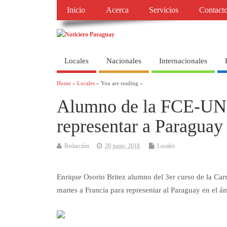
Inicio
Acerca
Servicios
Contact
Locales
Nacionales
Internacionales
Home
»
Locales
» You are reading »
Alumno de la FCE-UNC
representar a Paraguay
Redacción
20 junio, 2018
Locales
Enrique Osorio Britez alumno del 3er curso de la Carr
martes a Francia para representar al Paraguay en el ám