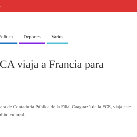
o
Política
Deportes
Varios
A viaja a Francia para
era de Contaduría Pública de la Filial Caaguazú de la FCE, viaja este
bito cultural.