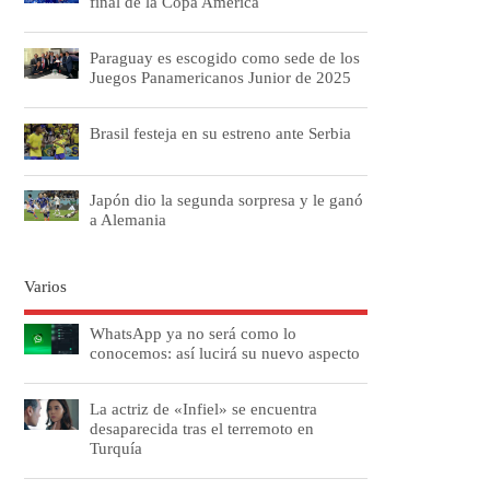
final de la Copa América
Paraguay es escogido como sede de los
Juegos Panamericanos Junior de 2025
Brasil festeja en su estreno ante Serbia
Japón dio la segunda sorpresa y le ganó
a Alemania
Varios
WhatsApp ya no será como lo
conocemos: así lucirá su nuevo aspecto
La actriz de «Infiel» se encuentra
desaparecida tras el terremoto en
Turquía