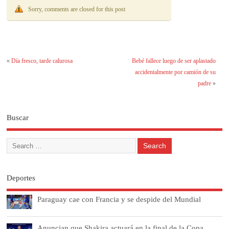
Sorry, comments are closed for this post
«
Día fresco, tarde calurosa
Bebé fallece luego de ser aplastado
accidentalmente por camión de su
padre
»
Buscar
Deportes
Paraguay cae con Francia y se despide del Mundial
Anuncian que Shakira actuará en la final de la Copa