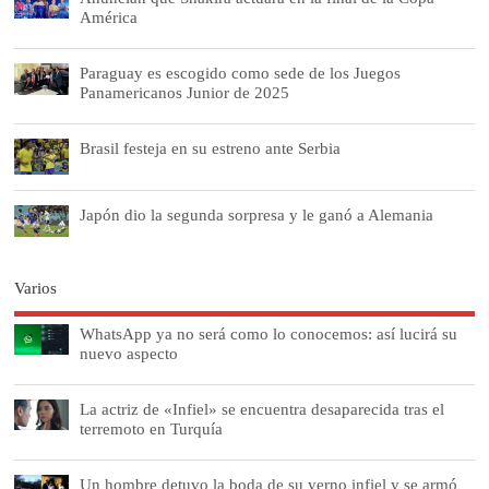
América
Paraguay es escogido como sede de los Juegos
Panamericanos Junior de 2025
Brasil festeja en su estreno ante Serbia
Japón dio la segunda sorpresa y le ganó a Alemania
Varios
WhatsApp ya no será como lo conocemos: así lucirá su
nuevo aspecto
La actriz de «Infiel» se encuentra desaparecida tras el
terremoto en Turquía
Un hombre detuvo la boda de su yerno infiel y se armó