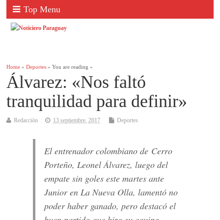
Top Menu
Home
»
Deportes
» You are reading »
Álvarez: «Nos faltó
tranquilidad para definir»
Redacción
13 septiembre, 2017
Deportes
El entrenador colombiano de Cerro
Porteño, Leonel Álvarez, luego del
empate sin goles este martes ante
Junior en La Nueva Olla, lamentó no
poder haber ganado, pero destacó el
buen partido que hizo su equipo.