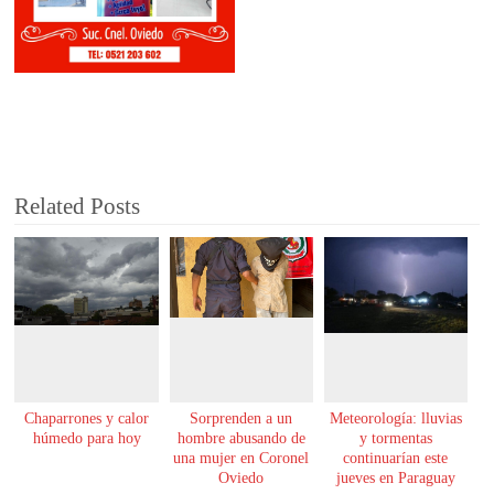
Related Posts
Chaparrones y calor
Sorprenden a un
Meteorología: lluvias
húmedo para hoy
hombre abusando de
y tormentas
una mujer en Coronel
continuarían este
Oviedo
jueves en Paraguay