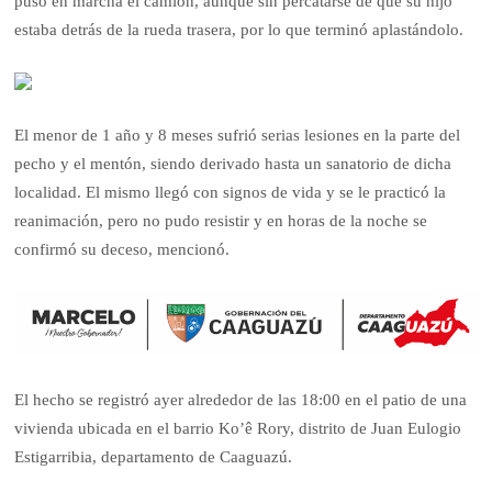
puso en marcha el camión, aunque sin percatarse de que su hijo
estaba detrás de la rueda trasera, por lo que terminó aplastándolo.
El menor de 1 año y 8 meses sufrió serias lesiones en la parte del
pecho y el mentón, siendo derivado hasta un sanatorio de dicha
localidad. El mismo llegó con signos de vida y se le practicó la
reanimación, pero no pudo resistir y en horas de la noche se
confirmó su deceso, mencionó.
El hecho se registró ayer alrededor de las 18:00 en el patio de una
vivienda ubicada en el barrio Ko’ê Rory, distrito de Juan Eulogio
Estigarribia, departamento de Caaguazú.