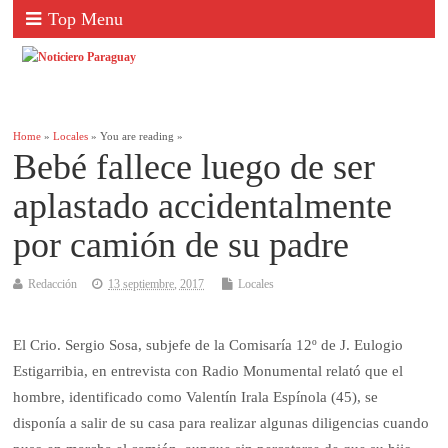
Top Menu
Home
»
Locales
» You are reading »
Bebé fallece luego de ser
aplastado accidentalmente
por camión de su padre
Redacción
13 septiembre, 2017
Locales
El Crio. Sergio Sosa, subjefe de la Comisaría 12º de J. Eulogio
Estigarribia, en entrevista con Radio Monumental relató que el
hombre, identificado como Valentín Irala Espínola (45), se
disponía a salir de su casa para realizar algunas diligencias cuando