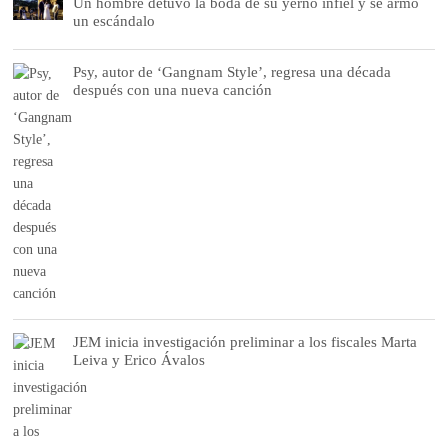
Un hombre detuvo la boda de su yerno infiel y se armó
un escándalo
Psy, autor de ‘Gangnam Style’, regresa una década
después con una nueva canción
JEM inicia investigación preliminar a los fiscales Marta
Leiva y Erico Ávalos