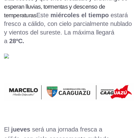
esperan lluvias, tormentas y descenso de
Este
miércoles el tiempo
estará
temperaturas
fresco a cálido, con cielo parcialmente nublado
y vientos del sureste. La máxima llegará
a
28ºC.
El
jueves
será una jornada fresca a