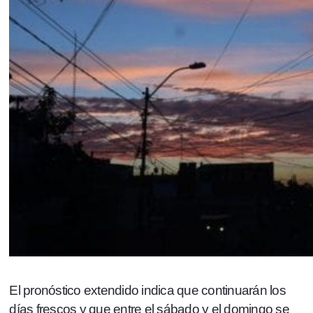
El pronóstico extendido indica que continuarán los
días frescos y que entre el sábado y el domingo se