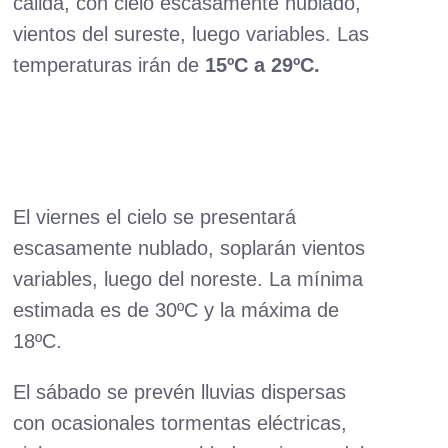
cálida, con cielo escasamente nublado,
vientos del sureste, luego variables. Las
temperaturas irán de
15ºC a 29ºC.
El viernes el cielo se presentará
escasamente nublado, soplarán vientos
variables, luego del noreste. La mínima
estimada es de 30ºC y la máxima de
18ºC.
El sábado se prevén lluvias dispersas
con ocasionales tormentas eléctricas,