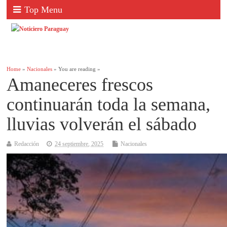
Top Menu
Home
»
Nacionales
» You are reading »
Amaneceres frescos
continuarán toda la semana,
lluvias volverán el sábado
Redacción
24 septiembre, 2025
Nacionales