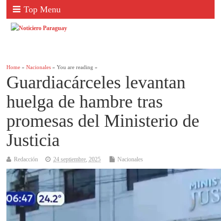
Top Menu
Home
»
Nacionales
» You are reading »
Guardiacárceles levantan
huelga de hambre tras
promesas del Ministerio de
Justicia
Redacción
24 septiembre, 2025
Nacionales