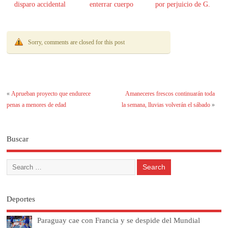
disparo accidental
enterrar cuerpo
por perjuicio de G.
61.000 millones
Sorry, comments are closed for this post
«
Aprueban proyecto que endurece
Amaneceres frescos continuarán toda
penas a menores de edad
la semana, lluvias volverán el sábado
»
Buscar
Deportes
Paraguay cae con Francia y se despide del Mundial