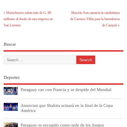
«
Motochorros roban más de G. 80
Marcelo Soto anuncia la candidatura
millones al dueño de una empresa en
de Gustavo Villar para la Intendencia
San Lorenzo
de Carayaó
»
Buscar
Deportes
Paraguay cae con Francia y se despide del Mundial
Anuncian que Shakira actuará en la final de la Copa
América
Paraguay es escogido como sede de los Juegos