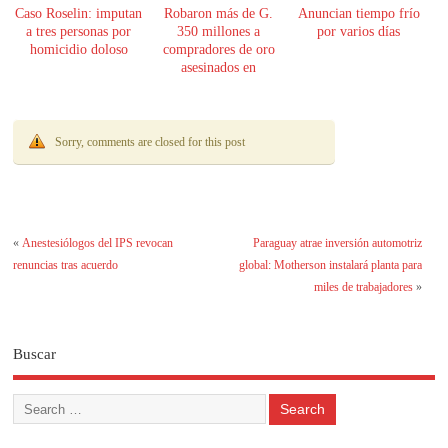
Caso Roselin: imputan
Robaron más de G.
Anuncian tiempo frío
a tres personas por
350 millones a
por varios días
homicidio doloso
compradores de oro
asesinados en
Encarnación
Sorry, comments are closed for this post
«
Anestesiólogos del IPS revocan
Paraguay atrae inversión automotriz
renuncias tras acuerdo
global: Motherson instalará planta para
miles de trabajadores
»
Buscar