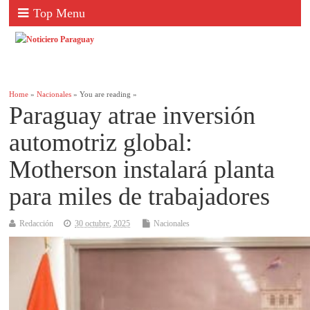
Top Menu
Home
»
Nacionales
» You are reading »
Paraguay atrae inversión
automotriz global:
Motherson instalará planta
para miles de trabajadores
Redacción
30 octubre, 2025
Nacionales