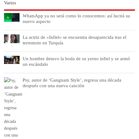
Varios
WhatsApp ya no será como lo conocemos: así lucirá su
nuevo aspecto
La actriz de «Infiel» se encuentra desaparecida tras el
terremoto en Turquía
Un hombre detuvo la boda de su yerno infiel y se armó
un escándalo
Psy, autor de ‘Gangnam Style’, regresa una década
después con una nueva canción