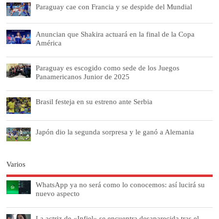
Paraguay cae con Francia y se despide del Mundial
Anuncian que Shakira actuará en la final de la Copa
América
Paraguay es escogido como sede de los Juegos
Panamericanos Junior de 2025
Brasil festeja en su estreno ante Serbia
Japón dio la segunda sorpresa y le ganó a Alemania
Varios
WhatsApp ya no será como lo conocemos: así lucirá su
nuevo aspecto
La actriz de «Infiel» se encuentra desaparecida tras el