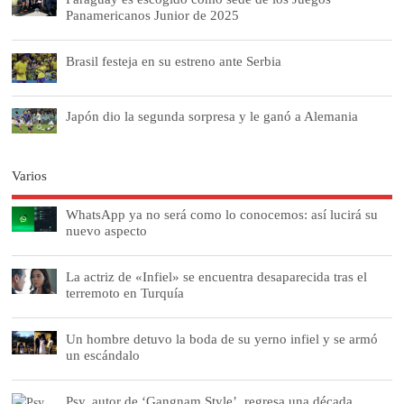
Panamericanos Junior de 2025
Brasil festeja en su estreno ante Serbia
Japón dio la segunda sorpresa y le ganó a Alemania
Varios
WhatsApp ya no será como lo conocemos: así lucirá su
nuevo aspecto
La actriz de «Infiel» se encuentra desaparecida tras el
terremoto en Turquía
Un hombre detuvo la boda de su yerno infiel y se armó
un escándalo
Psy, autor de ‘Gangnam Style’, regresa una década