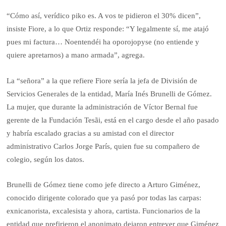
“Cómo así, verídico piko es. A vos te pidieron el 30% dicen”,
insiste Fiore, a lo que Ortiz responde: “Y legalmente sí, me atajó
pues mi factura… Noentendéi ha oporojopyse (no entiende y
quiere apretarnos) a mano armada”, agrega.
La “señora” a la que refiere Fiore sería la jefa de División de
Servicios Generales de la entidad, María Inés Brunelli de Gómez.
La mujer, que durante la administración de Víctor Bernal fue
gerente de la Fundación Tesãi, está en el cargo desde el año pasado
y habría escalado gracias a su amistad con el director
administrativo Carlos Jorge París, quien fue su compañero de
colegio, según los datos.
Brunelli de Gómez tiene como jefe directo a Arturo Giménez,
conocido dirigente colorado que ya pasó por todas las carpas:
exnicanorista, excalesista y ahora, cartista. Funcionarios de la
entidad que prefirieron el anonimato dejaron entrever que Giménez