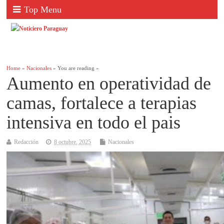
Top Menu
Home
»
Nacionales
» You are reading »
Aumento en operatividad de
camas, fortalece a terapias
intensiva en todo el pais
Redacción
8 octubre, 2025
Nacionales