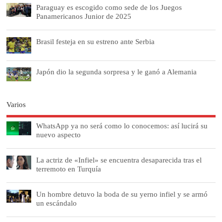
Paraguay es escogido como sede de los Juegos
Panamericanos Junior de 2025
Brasil festeja en su estreno ante Serbia
Japón dio la segunda sorpresa y le ganó a Alemania
Varios
WhatsApp ya no será como lo conocemos: así lucirá su
nuevo aspecto
La actriz de «Infiel» se encuentra desaparecida tras el
terremoto en Turquía
Un hombre detuvo la boda de su yerno infiel y se armó
un escándalo