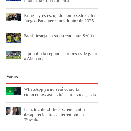
final de la Copa América
Paraguay es escogido como sede de los
Juegos Panamericanos Junior de 2025
Brasil festeja en su estreno ante Serbia
Japón dio la segunda sorpresa y le ganó
a Alemania
Varios
WhatsApp ya no será como lo
conocemos: así lucirá su nuevo aspecto
La actriz de «Infiel» se encuentra
desaparecida tras el terremoto en
Turquía