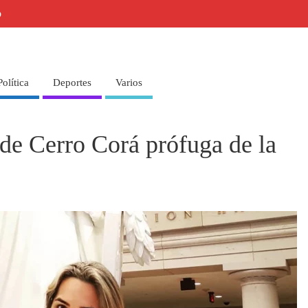
o
Política
Deportes
Varios
 de Cerro Corá prófuga de la