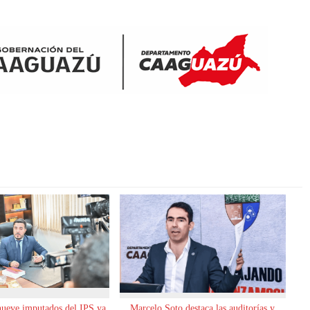
nueve imputados del IPS ya
Marcelo Soto destaca las auditorías y