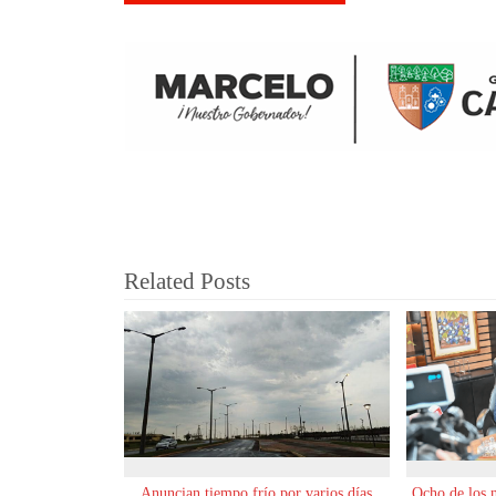
Related Posts
Anuncian tiempo frío por varios días
Ocho de los 