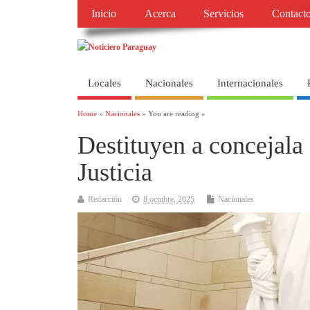
Inicio
Acerca
Servicios
Contact
Locales
Nacionales
Internacionales
Home
»
Nacionales
» You are reading »
Destituyen a concejala
Justicia
Redacción
8 octubre, 2025
Nacionales