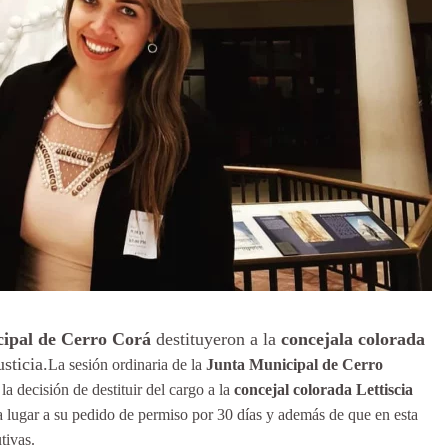
cipal de Cerro Corá
destituyeron a la
concejala colorada
usticia.
La sesión ordinaria de la
Junta Municipal de
Cerro
a decisión de destituir del cargo a la
concejal colorada Lettiscia
ra lugar a su pedido de permiso por 30 días y además de que en esta
tivas.