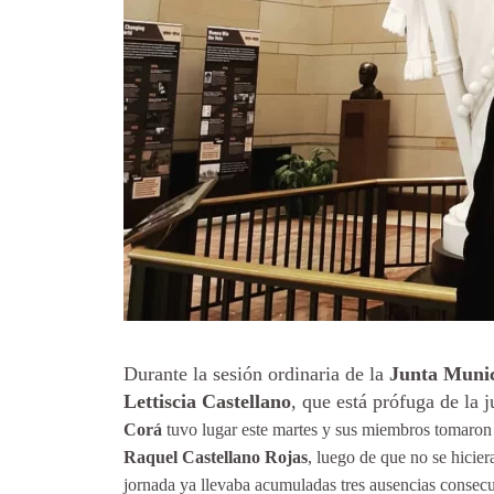
Durante la sesión ordinaria de la
Junta Muni
Lettiscia Castellano
, que está prófuga de la j
Corá
tuvo lugar este martes y sus miembros tomaron l
Raquel Castellano Rojas
, luego de que no se hicie
jornada ya llevaba acumuladas tres ausencias consecu