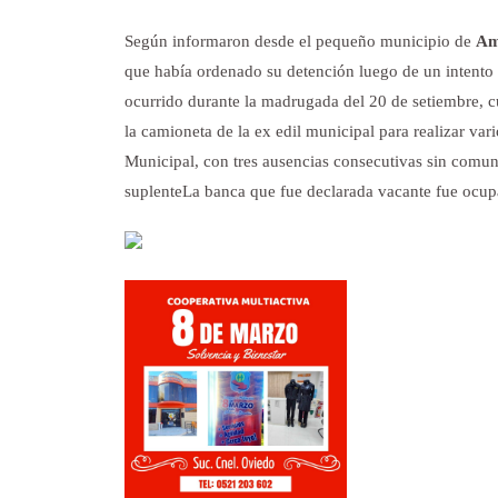
Según informaron desde el pequeño municipio de
Am
que había ordenado su detención luego de un intento d
ocurrido durante la madrugada del 20 de setiembre, 
la camioneta de la ex edil municipal para realizar var
Municipal, con tres ausencias consecutivas sin comuni
suplenteLa banca que fue declarada vacante fue ocup