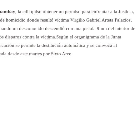
ambay
, la edil quiso obtener un permiso para enfrentar a la Justicia,
e homicidio donde resultó victima Virgilio Gabriel Arteta Palacios,
cuando un desconocido descendió con una pistola 9mm del interior de
ios disparos contra la víctima.Según el organigrama de la Junta
cación se permite la destitución automática y se convoca al
ada desde este martes por Sixto Arce