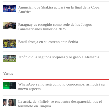
Anuncian que Shakira actuará en la final de la Copa
América
Paraguay es escogido como sede de los Juegos
Panamericanos Junior de 2025
Brasil festeja en su estreno ante Serbia
Japón dio la segunda sorpresa y le ganó a Alemania
Varios
WhatsApp ya no será como lo conocemos: así lucirá su
nuevo aspecto
La actriz de «Infiel» se encuentra desaparecida tras el
terremoto en Turquía