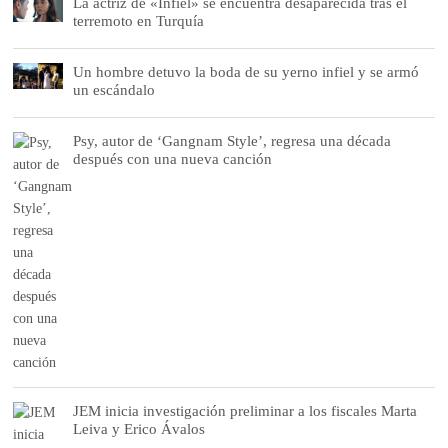
La actriz de «Infiel» se encuentra desaparecida tras el
terremoto en Turquía
Un hombre detuvo la boda de su yerno infiel y se armó
un escándalo
Psy, autor de ‘Gangnam Style’, regresa una década
después con una nueva canción
JEM inicia investigación preliminar a los fiscales Marta
Leiva y Erico Ávalos