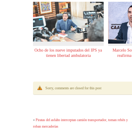
Ocho de los nueve imputados del IPS ya
Marcelo Sot
tienen libertad ambulatoria
reafirma
Sorry, comments are closed for this post
«
Piratas del asfalto interceptan camión transportador, toman rehén y
roban mercaderías