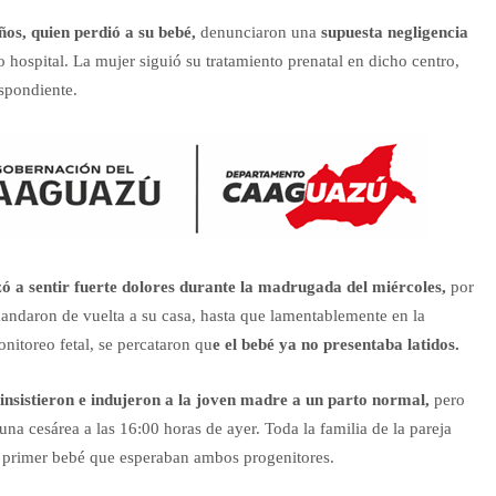
os, quien perdió a su bebé,
denunciaron una
supuesta negligencia
hospital. La mujer siguió su tratamiento prenatal en dicho centro,
espondiente.
a sentir fuerte dolores durante la madrugada del miércoles,
por
a mandaron de vuelta a su casa, hasta que lamentablemente en la
nitoreo fetal, se percataron qu
e el bebé ya no presentaba latidos.
 insistieron e indujeron a la joven madre a un parto normal,
pero
na cesárea a las 16:00 horas de ayer. Toda la familia de la pareja
el primer bebé que esperaban ambos progenitores.