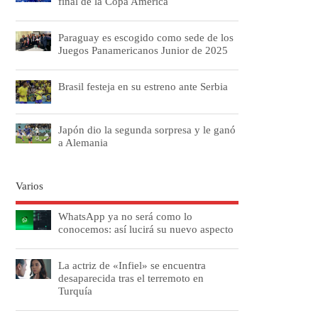
final de la Copa América
Paraguay es escogido como sede de los
Juegos Panamericanos Junior de 2025
Brasil festeja en su estreno ante Serbia
Japón dio la segunda sorpresa y le ganó
a Alemania
Varios
WhatsApp ya no será como lo
conocemos: así lucirá su nuevo aspecto
La actriz de «Infiel» se encuentra
desaparecida tras el terremoto en
Turquía