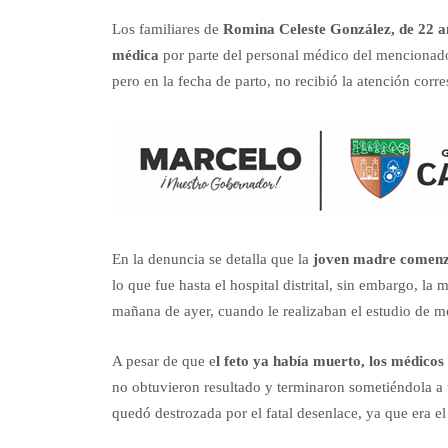
Los familiares de
Romina Celeste González, de 22 añ
médica
por parte del personal médico del mencionado 
pero en la fecha de parto, no recibió la atención corr
En la denuncia se detalla que la
joven madre comenzó 
lo que fue hasta el hospital distrital, sin embargo, l
mañana de ayer, cuando le realizaban el estudio de mo
A pesar de que e
l feto ya había muerto, los médicos
no obtuvieron resultado y terminaron sometiéndola a u
quedó destrozada por el fatal desenlace, ya que era 