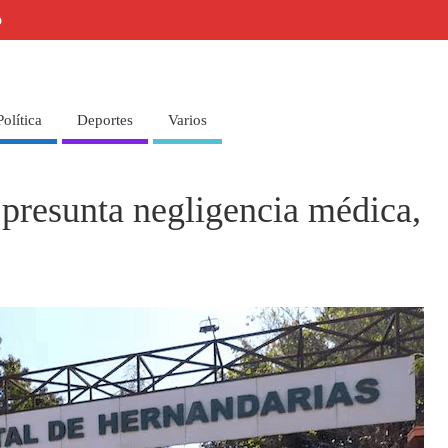
o
Política
Deportes
Varios
presunta negligencia médica,