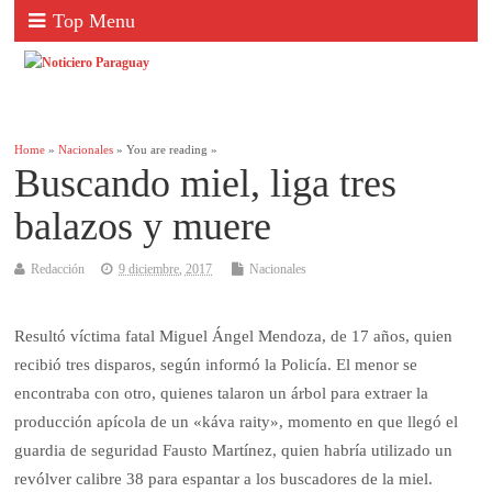
Top Menu
Home
»
Nacionales
» You are reading »
Buscando miel, liga tres
balazos y muere
Redacción
9 diciembre, 2017
Nacionales
Resultó víctima fatal Miguel Ángel Mendoza, de 17 años, quien
recibió tres disparos, según informó la Policía. El menor se
encontraba con otro, quienes talaron un árbol para extraer la
producción apícola de un «káva raity», momento en que llegó el
guardia de seguridad Fausto Martínez, quien habría utilizado un
revólver calibre 38 para espantar a los buscadores de la miel.