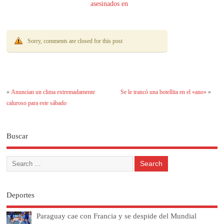
asesinados en
Encarnación
Sorry, comments are closed for this post
«
Anuncian un clima extremadamente
Se le trancó una botellita en el «ano»
»
caluroso para este sábado
Buscar
Deportes
Paraguay cae con Francia y se despide del Mundial