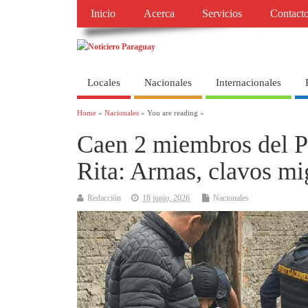
Inicio
Acerca
Servicios
Contact
Locales
Nacionales
Internacionales
Home
»
Nacionales
» You are reading »
Caen 2 miembros del P
Rita: Armas, clavos mi
Redacción
18 junio, 2026
Nacionales