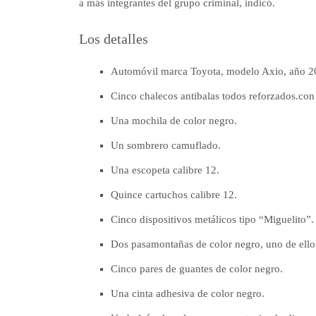
a más integrantes del grupo criminal, indicó.
Los detalles
Automóvil marca Toyota, modelo Axio, año 20
Cinco chalecos antibalas todos reforzados.con
Una mochila de color negro.
Un sombrero camuflado.
Una escopeta calibre 12.
Quince cartuchos calibre 12.
Cinco dispositivos metálicos tipo “Miguelito”.
Dos pasamontañas de color negro, uno de ellos
Cinco pares de guantes de color negro.
Una cinta adhesiva de color negro.