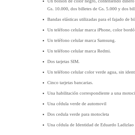
Un bolsón de color negro, conteniendo dinero e
Gs. 10.000, dos billetes de Gs. 5.000 y dos bil
Bandas elásticas utilizadas para el fajado de bil
Un teléfono celular marca iPhone, color bordó
Un teléfono celular marca Samsung.
Un teléfono celular marca Redmi.
Dos tarjetas SIM.
Un teléfono celular color verde agua, sin identi
Cinco tarjetas bancarias.
Una habilitación correspondiente a una motoc
Una cédula verde de automovil
Dos cedula verde para motocleta
Una cédula de Identidad de Eduardo Ladizlao