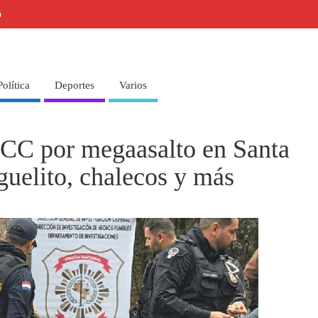
o
Política
Deportes
Varios
CC por megaasalto en Santa
guelito, chalecos y más