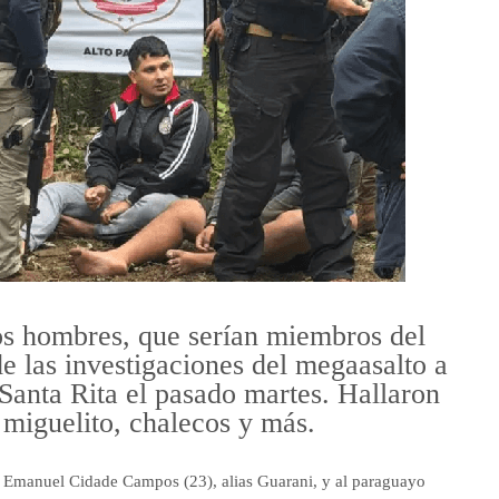
os hombres, que serían miembros del
e las investigaciones del megaasalto a
 Santa Rita el pasado martes. Hallaron
 miguelito, chalecos y más.
eño Emanuel Cidade Campos (23), alias Guarani, y al paraguayo