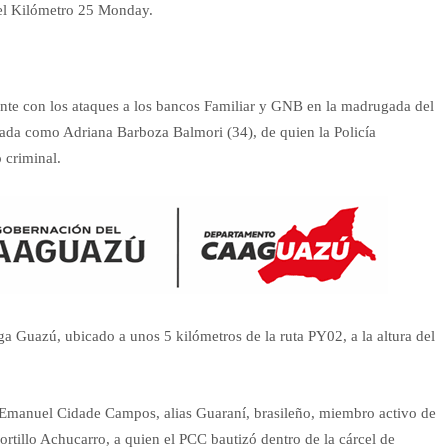
del Kilómetro 25 Monday.
ente con los ataques a los bancos Familiar y GNB en la madrugada del
cada como Adriana Barboza Balmori (34), de quien la Policía
 criminal.
ga Guazú, ubicado a unos 5 kilómetros de la ruta PY02, a la altura del
o Emanuel Cidade Campos, alias Guaraní, brasileño, miembro activo de
ortillo Achucarro, a quien el PCC bautizó dentro de la cárcel de