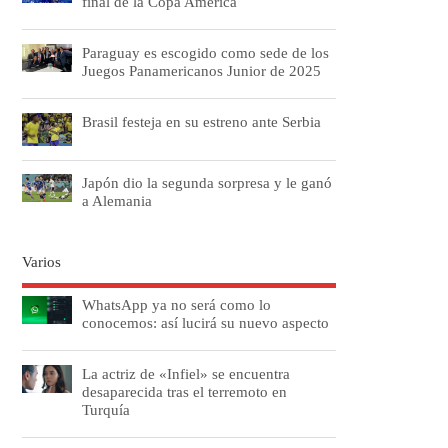
final de la Copa América
Paraguay es escogido como sede de los
Juegos Panamericanos Junior de 2025
Brasil festeja en su estreno ante Serbia
Japón dio la segunda sorpresa y le ganó
a Alemania
Varios
WhatsApp ya no será como lo
conocemos: así lucirá su nuevo aspecto
La actriz de «Infiel» se encuentra
desaparecida tras el terremoto en
Turquía