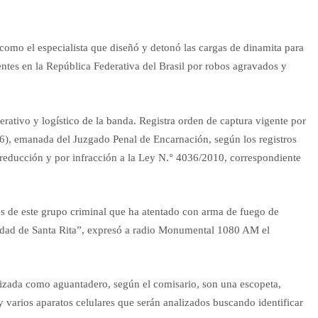
í como el especialista que diseñó y detonó las cargas de dinamita para
entes en la República Federativa del Brasil por robos agravados y
perativo y logístico de la banda. Registra orden de captura vigente por
6), emanada del Juzgado Penal de Encarnación, según los registros
 reducción y por infracción a la Ley N.° 4036/2010, correspondiente
 de este grupo criminal que ha atentado con arma de fuego de
ciudad de Santa Rita”, expresó a radio Monumental 1080 AM el
ilizada como aguantadero, según el comisario, son una escopeta,
 varios aparatos celulares que serán analizados buscando identificar