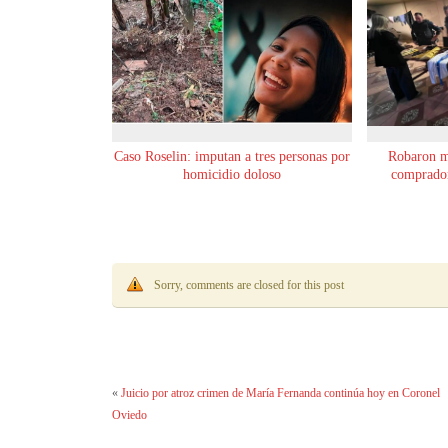
Caso Roselin: imputan a tres personas por
Robaron m
homicidio doloso
comprador
Sorry, comments are closed for this post
«
Juicio por atroz crimen de María Fernanda continúa hoy en Coronel
Oviedo