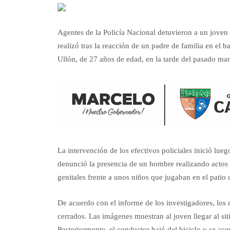
Agentes de la Policía Nacional detuvieron a un jove
realizó tras la reacción de un padre de familia en el 
Ullón, de 27 años de edad, en la tarde del pasado mar
La intervención de los efectivos policiales inició lue
denunció la presencia de un hombre realizando actos
genitales frente a unos niños que jugaban en el patio
De acuerdo con el informe de los investigadores, lo
cerrados. Las imágenes muestran al joven llegar al si
Posteriormente, el conductor bajó del biciclo y se ace