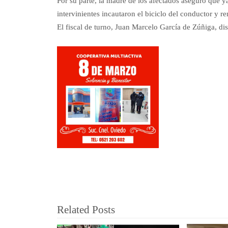
Por su parte, la madre de los afectados aseguró que 
intervinientes incautaron el biciclo del conductor y re
El fiscal de turno, Juan Marcelo García de Zúñiga, di
Related Posts