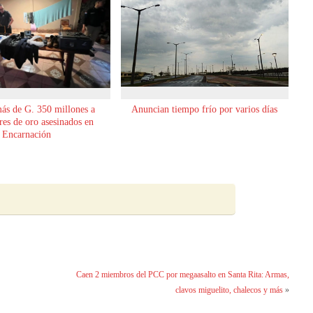
ás de G. 350 millones a
Anuncian tiempo frío por varios días
es de oro asesinados en
Encarnación
Caen 2 miembros del PCC por megaasalto en Santa Rita: Armas,
clavos miguelito, chalecos y más
»