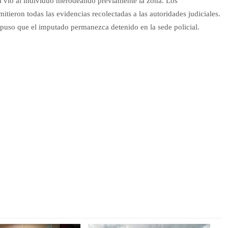
ya vio al individuo merodeando previamente la zona. Los
mitieron todas las evidencias recolectadas a las autoridades judiciales.
spuso que el imputado permanezca detenido en la sede policial.