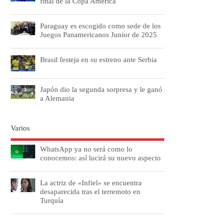
final de la Copa América
Paraguay es escogido como sede de los
Juegos Panamericanos Junior de 2025
Brasil festeja en su estreno ante Serbia
Japón dio la segunda sorpresa y le ganó
a Alemania
Varios
WhatsApp ya no será como lo
conocemos: así lucirá su nuevo aspecto
La actriz de «Infiel» se encuentra
desaparecida tras el terremoto en
Turquía