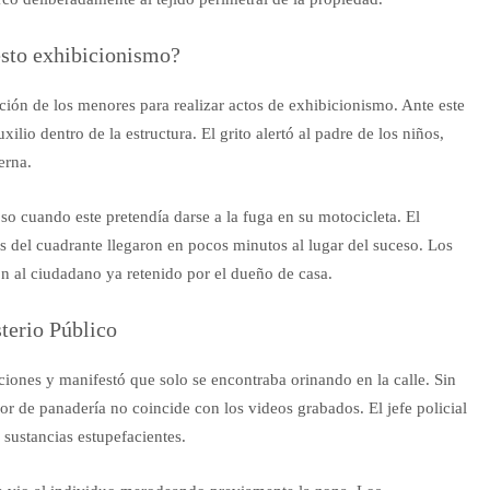
esto exhibicionismo?
nción de los menores para realizar actos de exhibicionismo. Ante este
ilio dentro de la estructura. El grito alertó al padre de los niños,
erna.
so cuando este pretendía darse a la fuga en su motocicleta. El
s del cuadrante llegaron en pocos minutos al lugar del suceso. Los
n al ciudadano ya retenido por el dueño de casa.
sterio Público
aciones y manifestó que solo se encontraba orinando en la calle. Sin
or de panadería no coincide con los videos grabados. El jefe policial
 sustancias estupefacientes.