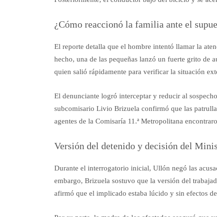
¿Cómo reaccionó la familia ante el supu
El reporte detalla que el hombre intentó llamar la ate
hecho, una de las pequeñas lanzó un fuerte grito de aux
quien salió rápidamente para verificar la situación ext
El denunciante logró interceptar y reducir al sospecho
subcomisario Livio Brizuela confirmó que las patrulla
agentes de la Comisaría 11.ª Metropolitana encontraro
Versión del detenido y decisión del Mini
Durante el interrogatorio inicial, Ullón negó las acus
embargo, Brizuela sostuvo que la versión del trabajad
afirmó que el implicado estaba lúcido y sin efectos de