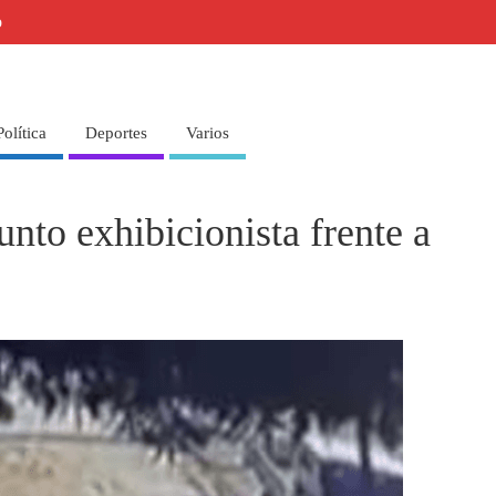
o
Política
Deportes
Varios
nto exhibicionista frente a