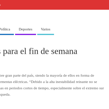
o
Política
Deportes
Varios
 para el fin de semana
re gran parte del país, siendo la mayoría de ellos en forma de
entas eléctricas. “Debido a la alta inestabilidad reinante no se
sas en periodos cortos de tiempo, especialmente sobre el extremo sur
aqueda.