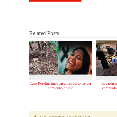
Related Posts
Caso Roselin: imputan a tres personas por
Robaron m
homicidio doloso
comprador
Sorry, comments are closed for this post