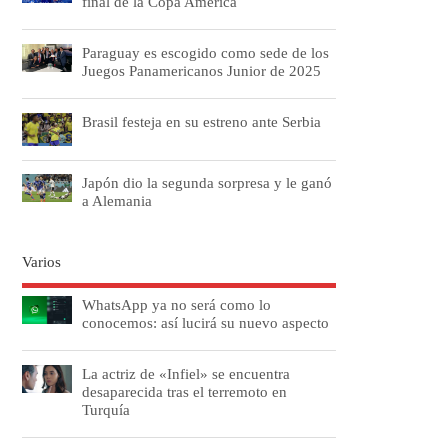
final de la Copa América
Paraguay es escogido como sede de los
Juegos Panamericanos Junior de 2025
Brasil festeja en su estreno ante Serbia
Japón dio la segunda sorpresa y le ganó
a Alemania
Varios
WhatsApp ya no será como lo
conocemos: así lucirá su nuevo aspecto
La actriz de «Infiel» se encuentra
desaparecida tras el terremoto en
Turquía