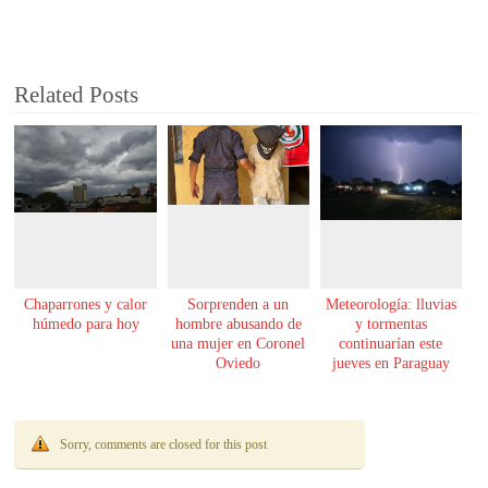
Related Posts
Chaparrones y calor
Sorprenden a un
Meteorología: lluvias
húmedo para hoy
hombre abusando de
y tormentas
una mujer en Coronel
continuarían este
Oviedo
jueves en Paraguay
Sorry, comments are closed for this post