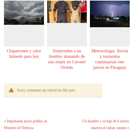
Chaparrones y calor
Sorprenden a un
Meteorología: lluvias
húmedo para hoy
hombre abusando de
y tormentas
una mujer en Coronel
continuarían este
Oviedo
jueves en Paraguay
Sorry, comments are closed for this post
«
Impulsarán juicio político al
Un hombre y su hijo de 6 meses
Ministro de Defensa
mueren al volcar camión
»