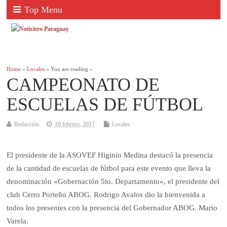
Top Menu
Home
»
Locales
» You are reading »
CAMPEONATO DE
ESCUELAS DE FÚTBOL
Redacción
18 febrero, 2017
Locales
El presidente de la ASOVEF Higinio Medina destacó la presencia
de la cantidad de escuelas de fútbol para este evento que lleva la
denominación «Gobernación 5to. Departamento», el presidente del
club Cerro Porteño ABOG. Rodrigo Avalos dio la bienvenida a
todos los presentes con la presencia del Gobernador ABOG. Mario
Varela.