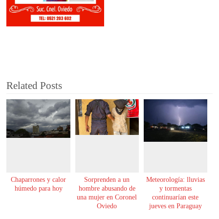
Related Posts
Chaparrones y calor
Sorprenden a un
Meteorología: lluvias
húmedo para hoy
hombre abusando de
y tormentas
una mujer en Coronel
continuarían este
Oviedo
jueves en Paraguay