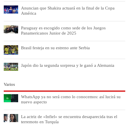
Anuncian que Shakira actuará en la final de la Copa
América
Paraguay es escogido como sede de los Juegos
Panamericanos Junior de 2025
Brasil festeja en su estreno ante Serbia
Japón dio la segunda sorpresa y le ganó a Alemania
Varios
WhatsApp ya no será como lo conocemos: así lucirá su
nuevo aspecto
La actriz de «Infiel» se encuentra desaparecida tras el
terremoto en Turquía