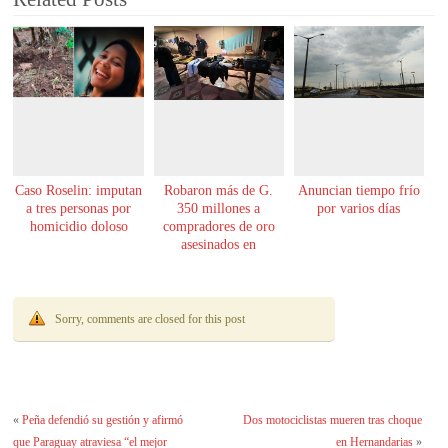
Caso Roselin: imputan
Robaron más de G.
Anuncian tiempo frío
a tres personas por
350 millones a
por varios días
homicidio doloso
compradores de oro
asesinados en
Encarnación
Sorry, comments are closed for this post
«
Peña defendió su gestión y afirmó
Dos motociclistas mueren tras choque
que Paraguay atraviesa “el mejor
en Hernandarias
»