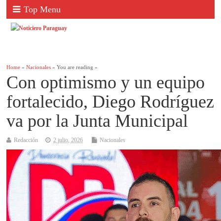
Top Menu
Home
»
Nacionales
» You are reading »
Con optimismo y un equipo
fortalecido, Diego Rodríguez
va por la Junta Municipal
Redacción
2 julio, 2026
Nacionales