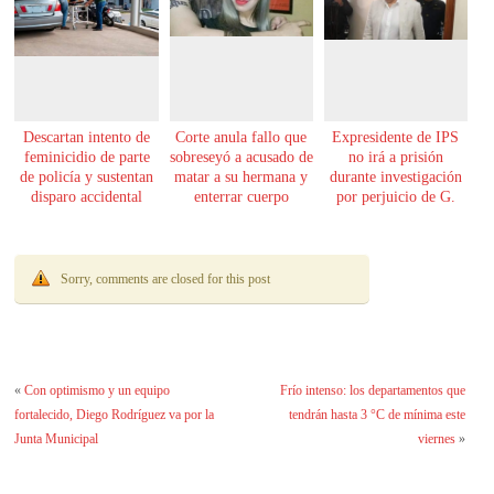
Descartan intento de
Corte anula fallo que
Expresidente de IPS
feminicidio de parte
sobreseyó a acusado de
no irá a prisión
de policía y sustentan
matar a su hermana y
durante investigación
disparo accidental
enterrar cuerpo
por perjuicio de G.
61.000 millones
Sorry, comments are closed for this post
«
Con optimismo y un equipo
Frío intenso: los departamentos que
fortalecido, Diego Rodríguez va por la
tendrán hasta 3 °C de mínima este
Junta Municipal
viernes
»