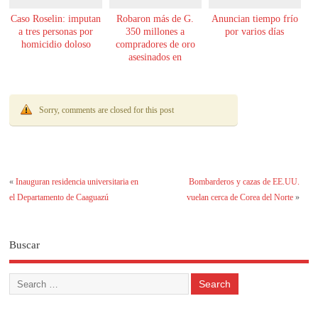
Caso Roselin: imputan
Robaron más de G.
Anuncian tiempo frío
a tres personas por
350 millones a
por varios días
homicidio doloso
compradores de oro
asesinados en
Encarnación
Sorry, comments are closed for this post
«
Inauguran residencia universitaria en
Bombarderos y cazas de EE.UU.
el Departamento de Caaguazú
vuelan cerca de Corea del Norte
»
Buscar