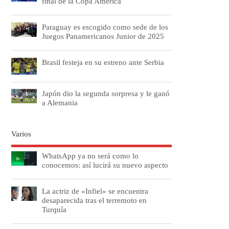
final de la Copa América
Paraguay es escogido como sede de los
Juegos Panamericanos Junior de 2025
Brasil festeja en su estreno ante Serbia
Japón dio la segunda sorpresa y le ganó
a Alemania
Varios
WhatsApp ya no será como lo
conocemos: así lucirá su nuevo aspecto
La actriz de «Infiel» se encuentra
desaparecida tras el terremoto en
Turquía