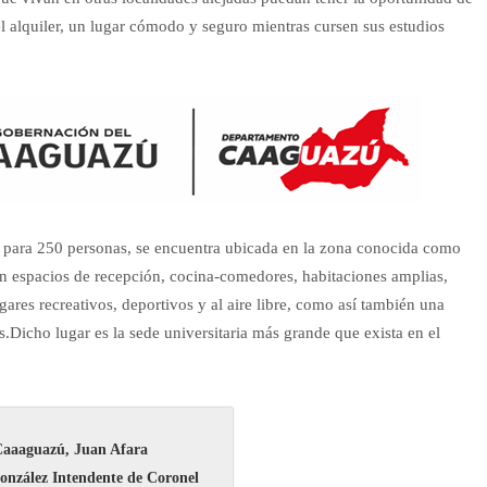
el alquiler, un lugar cómodo y seguro mientras cursen sus estudios
 para 250 personas, se encuentra ubicada en la zona conocida como
on espacios de recepción, cocina-comedores, habitaciones amplias,
gares recreativos, deportivos y al aire libre, como así también una
s.Dicho lugar es la sede universitaria más grande que exista en el
Caaaguazú, Juan Afara
González Intendente de Coronel