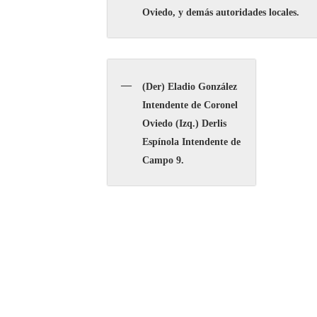
Oviedo, y demás autoridades locales.
(Der) Eladio González
Intendente de Coronel
Oviedo (Izq.) Derlis
Espínola Intendente de
Campo 9.