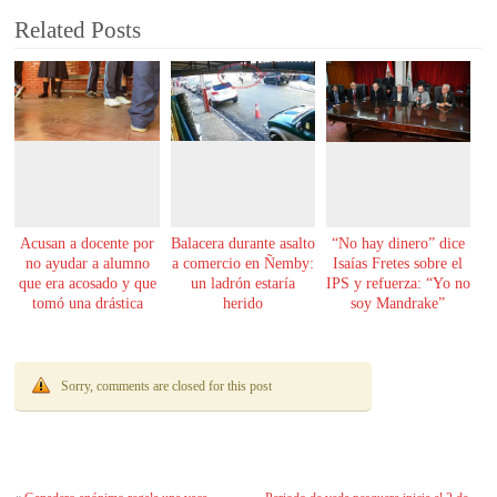
Related Posts
Acusan a docente por
Balacera durante asalto
“No hay dinero” dice
no ayudar a alumno
a comercio en Ñemby:
Isaías Fretes sobre el
que era acosado y que
un ladrón estaría
IPS y refuerza: “Yo no
tomó una drástica
herido
soy Mandrake”
decisión
Sorry, comments are closed for this post