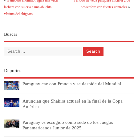
«
Ganadero anónimo regala una vaca
Periodo de veda pesquera inicia el 2 de
lechera con su cría a una abuelita
noviembre con fuertes controles
»
víctima del abigeato
Buscar
Deportes
Paraguay cae con Francia y se despide del Mundial
Anuncian que Shakira actuará en la final de la Copa
América
Paraguay es escogido como sede de los Juegos
Panamericanos Junior de 2025