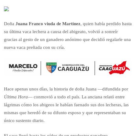
Doña
Juana Franco viuda de Martínez
, quien había perdido hasta
su última vaca lechera a causa del abigeato, volvió a sonreír
gracias al gesto de un ganadero anónimo que decidió regalarle una
nueva vaca preñada con su cría.
Hace apenas unos días, la historia de doña Juana —difundida por
Última Hora
— conmovió a todo el país. La anciana relató entre
lágrimas cómo los abigeos le habían faenado sus dos lecheras, las
mismas que heredó de su difunto esposo y que representaban su
único sustento diario.
El caso llegó hasta los oídos de un productor ganadero