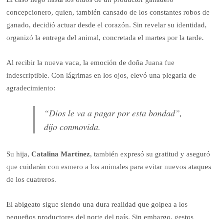
concepcionero, quien, también cansado de los constantes robos de
ganado, decidió actuar desde el corazón. Sin revelar su identidad,
organizó la entrega del animal, concretada el martes por la tarde.
Al recibir la nueva vaca, la emoción de doña Juana fue
indescriptible. Con lágrimas en los ojos, elevó una plegaria de
agradecimiento:
“Dios le va a pagar por esta bondad”,
dijo conmovida.
Su hija,
Catalina Martínez
, también expresó su gratitud y aseguró
que cuidarán con esmero a los animales para evitar nuevos ataques
de los cuatreros.
El abigeato sigue siendo una dura realidad que golpea a los
pequeños productores del norte del país. Sin embargo, gestos