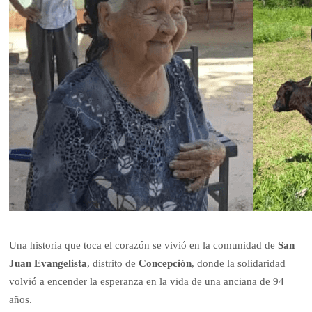
Una historia que toca el corazón se vivió en la comunidad de
San
Juan Evangelista
, distrito de
Concepción
, donde la solidaridad
volvió a encender la esperanza en la vida de una anciana de 94
años.