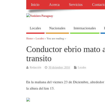
Inicio
Acerca
Servicios
Contact
Locales
Nacionales
Internacionales
Home
»
Locales
» You are reading »
Conductor ebrio mato a
transito
Redacción
30 diciembre, 2016
Locales
En la mañana del viernes 23 de Diciembre, alrededor de
la altura del km 13.