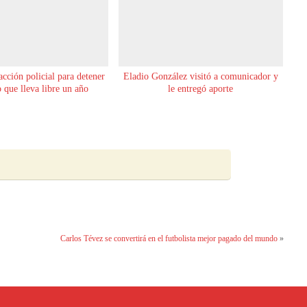
cción policial para detener
Eladio González visitó a comunicador y
 que lleva libre un año
le entregó aporte
Carlos Tévez se convertirá en el futbolista mejor pagado del mundo
»