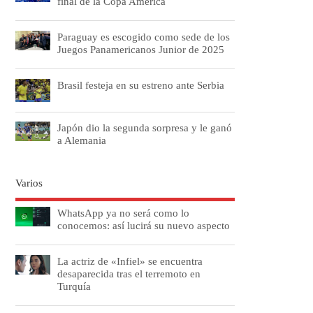
final de la Copa América
Paraguay es escogido como sede de los
Juegos Panamericanos Junior de 2025
Brasil festeja en su estreno ante Serbia
Japón dio la segunda sorpresa y le ganó
a Alemania
Varios
WhatsApp ya no será como lo
conocemos: así lucirá su nuevo aspecto
La actriz de «Infiel» se encuentra
desaparecida tras el terremoto en
Turquía