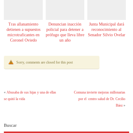
Tras allanamiento
Denuncian inacción
Junta Municipal dará
detienen a supuestos
policial para detener a
reconocimiento al
microtraficantes en
prófugo que lleva libre
Senador Silvio Ovelar
Coronel Oviedo
un año
Sorry, comments are closed for this post
«
Abusaba de sus hijas y una de ellas
Comuna invierte mejoras millonarias
se quitó la vida
por el centro salud de Dr. Cecilio
Báez
»
Buscar