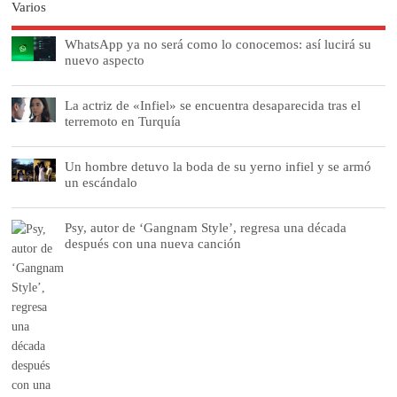
Varios
WhatsApp ya no será como lo conocemos: así lucirá su
nuevo aspecto
La actriz de «Infiel» se encuentra desaparecida tras el
terremoto en Turquía
Un hombre detuvo la boda de su yerno infiel y se armó
un escándalo
Psy, autor de ‘Gangnam Style’, regresa una década
después con una nueva canción