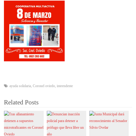
ayuda solidaria
,
Coronel oviedo
,
inteendente
Related Posts