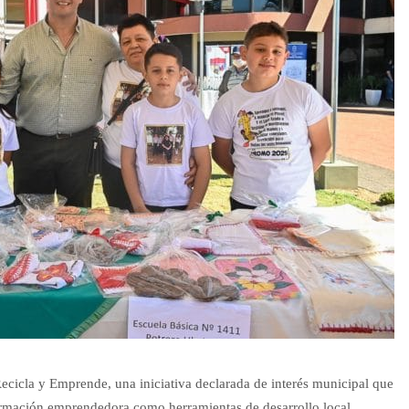
 Recicla y Emprende, una iniciativa declarada de interés municipal que
formación emprendedora como herramientas de desarrollo local.