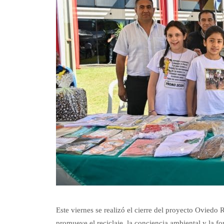
Este viernes se realizó el cierre del proyecto Oviedo
promueve el reciclaje, la conciencia ambiental y la 