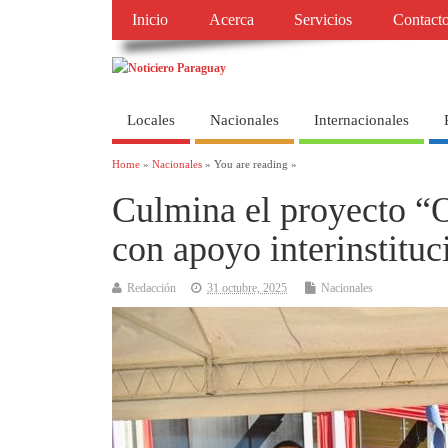
Inicio
Acerca
Servicios
Contact
Locales
Nacionales
Internacionales
Home
»
Nacionales
» You are reading »
Culmina el proyecto “
con apoyo interinstituc
Redacción
31 octubre, 2025
Nacionales