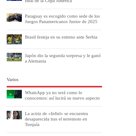
final de la Copa América
Paraguay es escogido como sede de los
Juegos Panamericanos Junior de 2025
Brasil festeja en su estreno ante Serbia
Japón dio la segunda sorpresa y le ganó
a Alemania
Varios
WhatsApp ya no será como lo
conocemos: así lucirá su nuevo aspecto
La actriz de «Infiel» se encuentra
desaparecida tras el terremoto en
Turquía