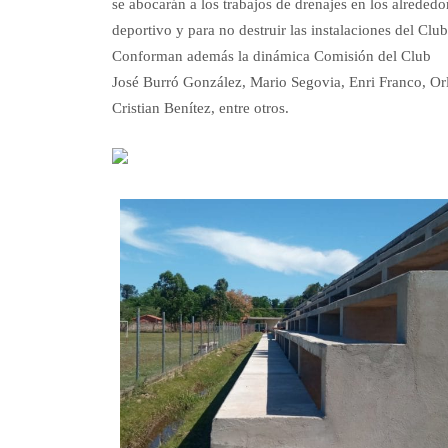
se abocarán a los trabajos de drenajes en los alrededo
deportivo y para no destruir las instalaciones del Club
Conforman además la dinámica Comisión del Club
José Burró González, Mario Segovia, Enri Franco, O
Cristian Benítez, entre otros.