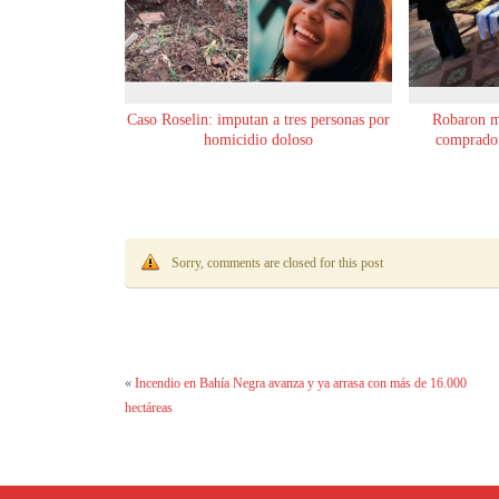
Caso Roselin: imputan a tres personas por
Robaron m
homicidio doloso
comprador
Sorry, comments are closed for this post
«
Incendio en Bahía Negra avanza y ya arrasa con más de 16.000
hectáreas