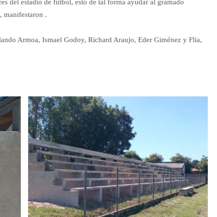
res del estadio de fútbol, esto de tal forma ayudar al gramado
, manifestaron .
rlando Armoa, Ismael Godoy, Richard Araujo, Eder Giménez y Flia,