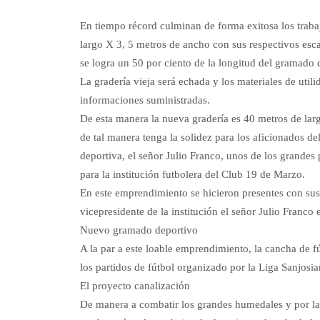
En tiempo récord culminan de forma exitosa los trabaj
largo X 3, 5 metros de ancho con sus respectivos esc
se logra un 50 por ciento de la longitud del gramado d
La gradería vieja será echada y los materiales de utilid
informaciones suministradas.
De esta manera la nueva gradería es 40 metros de lar
de tal manera tenga la solidez para los aficionados del
deportiva, el señor Julio Franco, unos de los grandes 
para la institución futbolera del Club 19 de Marzo.
En este emprendimiento se hicieron presentes con sus 
vicepresidente de la institución el señor Julio Franco
Nuevo gramado deportivo
A la par a este loable emprendimiento, la cancha de 
los partidos de fútbol organizado por la Liga Sanjosi
El proyecto canalización
De manera a combatir los grandes humedales y por la 