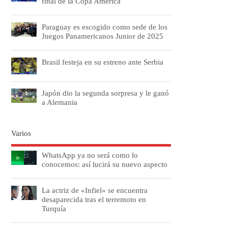
final de la Copa América
Paraguay es escogido como sede de los
Juegos Panamericanos Junior de 2025
Brasil festeja en su estreno ante Serbia
Japón dio la segunda sorpresa y le ganó
a Alemania
Varios
WhatsApp ya no será como lo
conocemos: así lucirá su nuevo aspecto
La actriz de «Infiel» se encuentra
desaparecida tras el terremoto en
Turquía