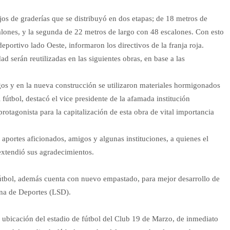
os de graderías que se distribuyó en dos etapas; de 18 metros de
alones, y la segunda de 22 metros de largo con 48 escalones. Con esto
eportivo lado Oeste, informaron los directivos de la franja roja.
ad serán reutilizadas en las siguientes obras, en base a las
gos y en la nueva construcción se utilizaron materiales hormigonados
 fútbol, destacó el vice presidente de la afamada institución
protagonista para la capitalización de esta obra de vital importancia
aportes aficionados, amigos y algunas instituciones, a quienes el
 extendió sus agradecimientos.
fútbol, además cuenta con nuevo empastado, para mejor desarrollo de
ana de Deportes (LSD).
ubicación del estadio de fútbol del Club 19 de Marzo, de inmediato