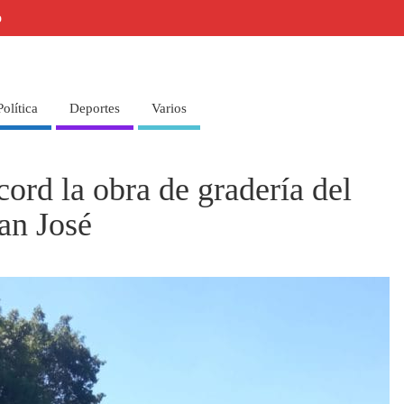
o
Política
Deportes
Varios
ord la obra de gradería del
an José