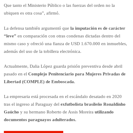
Que tanto el Ministerio Público o las fuerzas del orden no la
ubiquen es otra cosa”, afirmó.
La defensa también argumentó que
la imputación es de carácter
“leve”
en comparación con otras condenas dictadas dentro del
mismo caso y ofreció una fianza de USD 1.670.000 en inmuebles,
además del uso de la tobillera electrónica.
Actualmente, Dalia López guarda prisión preventiva desde abril
pasado en el
Complejo Penitenciario para Mujeres Privadas de
Libertad (COMPLE) de Emboscada.
La empresaria está procesada en el escándalo desatado en 2020
tras el ingreso al Paraguay del
exfutbolista brasileño Ronaldinho
Gaúcho
y su hermano Roberto de Assis Moreira
utilizando
documentos paraguayos adulterados.