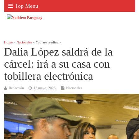
Top Menu
Home
»
Nacionales
» You are reading »
Dalia López saldrá de la
cárcel: irá a su casa con
tobillera electrónica
Redacción
13 mayo, 2026
Nacionales