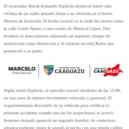
El exsenador liberal Armando Espínola denunció haber sido
víctima de un asalto armado frente a su vivienda en el barrio
Herrera de Asunción. El hecho ocurrió en la tarde del martes sobre
la calle Guido Spano, a una cuadra de Mariscal López. Dos
hombres lo interceptaron utilizando un supuesto choque de
motocicleta como distracción y le robaron un reloj Rolex que
perteneció a su padre.
Según relató Espínola, el episodio ocurrió alrededor de las 15:00,
en una zona de intenso movimiento vehicular y peatonal. El
exparlamentario descendió de su vehículo para verificar el
presunto accidente cuando uno de los sospechosos se acercó.
Instantes después apareció un segundo hombre, de contextura
afrodescendiente, quien le apuntó al pecho con una pistola calibre