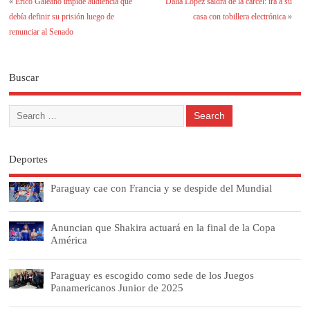
«
Erico Galeano impide audiencia que
Dalia López saldrá de la cárcel: irá a su
debía definir su prisión luego de
casa con tobillera electrónica
»
renunciar al Senado
Buscar
Deportes
Paraguay cae con Francia y se despide del Mundial
Anuncian que Shakira actuará en la final de la Copa
América
Paraguay es escogido como sede de los Juegos
Panamericanos Junior de 2025