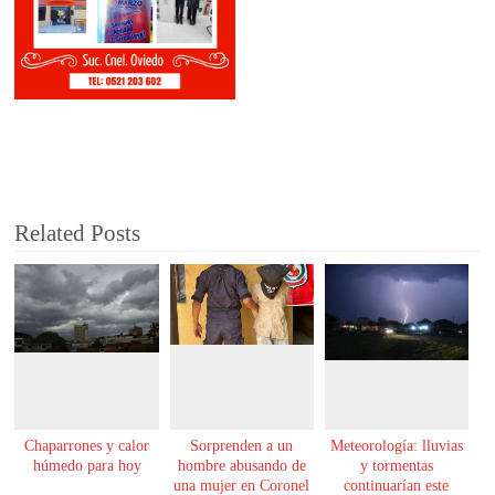
Related Posts
Chaparrones y calor
Sorprenden a un
Meteorología: lluvias
húmedo para hoy
hombre abusando de
y tormentas
una mujer en Coronel
continuarían este