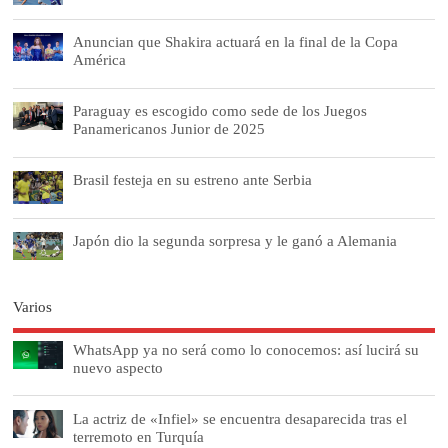
Anuncian que Shakira actuará en la final de la Copa
América
Paraguay es escogido como sede de los Juegos
Panamericanos Junior de 2025
Brasil festeja en su estreno ante Serbia
Japón dio la segunda sorpresa y le ganó a Alemania
Varios
WhatsApp ya no será como lo conocemos: así lucirá su
nuevo aspecto
La actriz de «Infiel» se encuentra desaparecida tras el
terremoto en Turquía