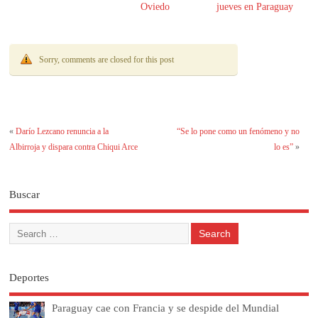
Oviedo
jueves en Paraguay
Sorry, comments are closed for this post
«
Darío Lezcano renuncia a la
“Se lo pone como un fenómeno y no
Albirroja y dispara contra Chiqui Arce
lo es”
»
Buscar
Deportes
Paraguay cae con Francia y se despide del Mundial