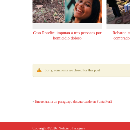
Caso Roselin: imputan a tres personas por
Robaron m
homicidio doloso
comprador
Sorry, comments are closed for this post
«
Encuentran a un paraguayo descuartizado en Ponta Porã
Copyright ©2026. Noticiero Paraguay