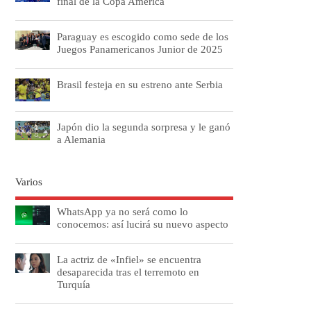
final de la Copa América
Paraguay es escogido como sede de los
Juegos Panamericanos Junior de 2025
Brasil festeja en su estreno ante Serbia
Japón dio la segunda sorpresa y le ganó
a Alemania
Varios
WhatsApp ya no será como lo
conocemos: así lucirá su nuevo aspecto
La actriz de «Infiel» se encuentra
desaparecida tras el terremoto en
Turquía