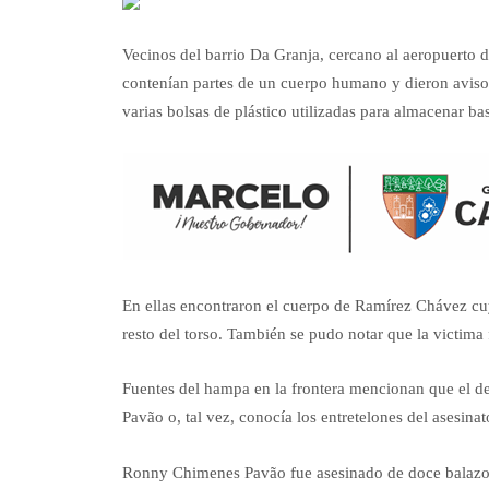
Vecinos del barrio Da Granja, cercano al aeropuerto 
contenían partes de un cuerpo humano y dieron aviso a
varias bolsas de plástico utilizadas para almacenar ba
En ellas encontraron el cuerpo de Ramírez Chávez cuy
resto del torso. También se pudo notar que la victima 
Fuentes del hampa en la frontera mencionan que el d
Pavão o, tal vez, conocía los entretelones del asesin
Ronny Chimenes Pavão fue asesinado de doce balazos 