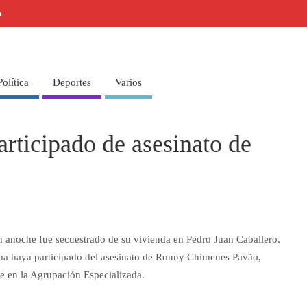
o
Política
Deportes
Varios
articipado de asesinato de
n anoche fue secuestrado de su vivienda en Pedro Juan Caballero.
tima haya participado del asesinato de Ronny Chimenes Pavão,
e en la Agrupación Especializada.