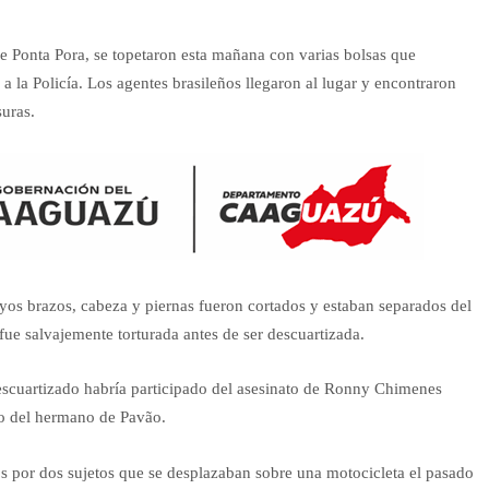
de Ponta Pora, se topetaron esta mañana con varias bolsas que
 la Policía. Los agentes brasileños llegaron al lugar y encontraron
suras.
os brazos, cabeza y piernas fueron cortados y estaban separados del
fue salvajemente torturada antes de ser descuartizada.
escuartizado habría participado del asesinato de Ronny Chimenes
ato del hermano de Pavão.
por dos sujetos que se desplazaban sobre una motocicleta el pasado