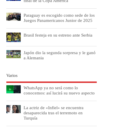
final de la Copa América
Paraguay es escogido como sede de los
Juegos Panamericanos Junior de 2025
Brasil festeja en su estreno ante Serbia
Japón dio la segunda sorpresa y le ganó
a Alemania
Varios
WhatsApp ya no será como lo
conocemos: así lucirá su nuevo aspecto
La actriz de «Infiel» se encuentra
desaparecida tras el terremoto en
Turquía