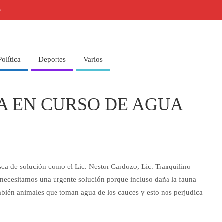
o
Política
Deportes
Varios
A EN CURSO DE AGUA
sca de solución como el Lic. Nestor Cardozo, Lic. Tranquilino
necesitamos una urgente solución porque incluso daña la fauna
ambién animales que toman agua de los cauces y esto nos perjudica