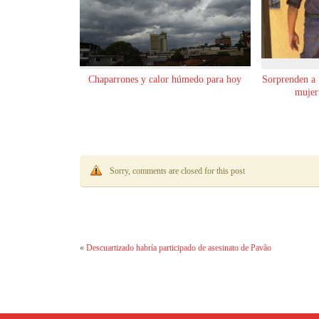
Chaparrones y calor húmedo para hoy
Sorprenden a
mujer
Sorry, comments are closed for this post
«
Descuartizado habría participado de asesinato de Pavão