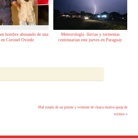
 un hombre abusando de una
Meteorología: lluvias y tormentas
 en Coronel Oviedo
continuarían este jueves en Paraguay
Mal estado de un puente y vertiente de cloaca motiva queja de
vecinos
»