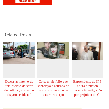
Related Posts
Descartan intento de
Corte anula fallo que
Expresidente de IPS
feminicidio de parte
sobreseyó a acusado de
no irá a prisión
de policía y sustentan
matar a su hermana y
durante investigación
disparo accidental
enterrar cuerpo
por perjuicio de G.
61.000 millones