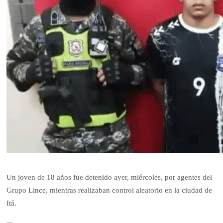
Un joven de 18 años fue detenido ayer, miércoles, por agentes del
Grupo Lince, mientras realizaban control aleatorio en la ciudad de
Itá.