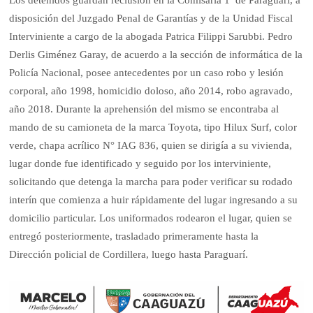
Los detenidos guardan reclusión en la Comisaría 1ª de Paraguarí, a
disposición del Juzgado Penal de Garantías y de la Unidad Fiscal
Interviniente a cargo de la abogada Patrica Filippi Sarubbi. Pedro
Derlis Giménez Garay, de acuerdo a la sección de informática de la
Policía Nacional, posee antecedentes por un caso robo y lesión
corporal, año 1998, homicidio doloso, año 2014, robo agravado,
año 2018. Durante la aprehensión del mismo se encontraba al
mando de su camioneta de la marca Toyota, tipo Hilux Surf, color
verde, chapa acrílico N° IAG 836, quien se dirigía a su vivienda,
lugar donde fue identificado y seguido por los interviniente,
solicitando que detenga la marcha para poder verificar su rodado
interín que comienza a huir rápidamente del lugar ingresando a su
domicilio particular. Los uniformados rodearon el lugar, quien se
entregó posteriormente, trasladado primeramente hasta la
Dirección policial de Cordillera, luego hasta Paraguarí.