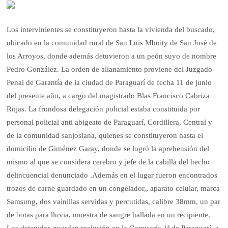
Los intervinientes se constituyeron hasta la vivienda del buscado,
ubicado en la comunidad rural de San Luis Mboity de San José de
los Arroyos, donde además detuvieron a un peón suyo de nombre
Pedro González. La orden de allanamiento proviene del Juzgado
Penal de Garantía de la ciudad de Paraguarí de fecha 11 de junio
del presente año, a cargo del magistrado Blas Francisco Cabriza
Rojas. La frondosa delegación policial estaba constituida por
personal policial anti abigeato de Paraguarí, Cordillera, Central y
de la comunidad sanjosiana, quienes se constituyeron hasta el
domicilio de Giménez Garay, donde se logró la aprehensión del
mismo al que se considera cerebro y jefe de la cabilla del hecho
delincuencial denunciado .Además en el lugar fueron encontrados
trozos de carne guardado en un congelador,, aparato celular, marca
Samsung, dos vainillas servidas y percutidas, calibre 38mm, un par
de botas para lluvia, muestra de sangre hallada en un recipiente.