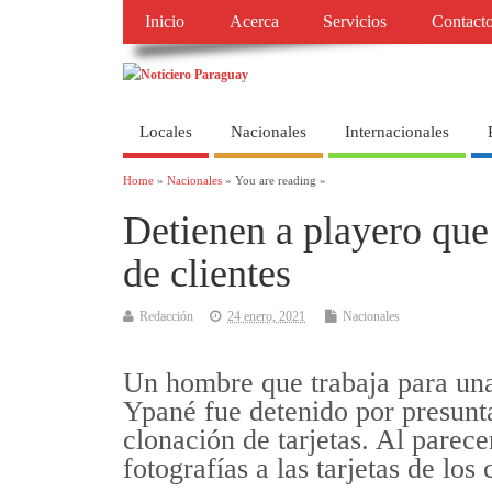
Inicio
Acerca
Servicios
Contact
Locales
Nacionales
Internacionales
Home
»
Nacionales
» You are reading »
Detienen a playero que
de clientes
Redacción
24 enero, 2021
Nacionales
Un hombre que trabaja para una 
Ypané fue detenido por presunt
clonación de tarjetas. Al parece
fotografías a las tarjetas de los 