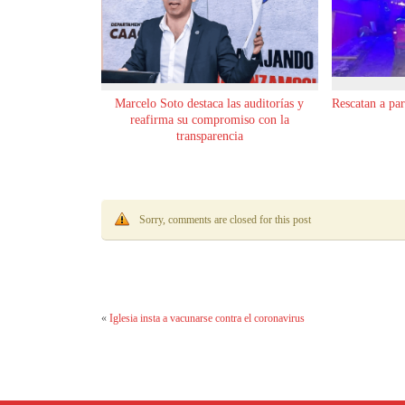
Marcelo Soto destaca las auditorías y
Rescatan a pa
reafirma su compromiso con la
transparencia
Sorry, comments are closed for this post
«
Iglesia insta a vacunarse contra el coronavirus