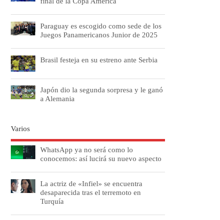
final de la Copa América
Paraguay es escogido como sede de los
Juegos Panamericanos Junior de 2025
Brasil festeja en su estreno ante Serbia
Japón dio la segunda sorpresa y le ganó
a Alemania
Varios
WhatsApp ya no será como lo
conocemos: así lucirá su nuevo aspecto
La actriz de «Infiel» se encuentra
desaparecida tras el terremoto en
Turquía