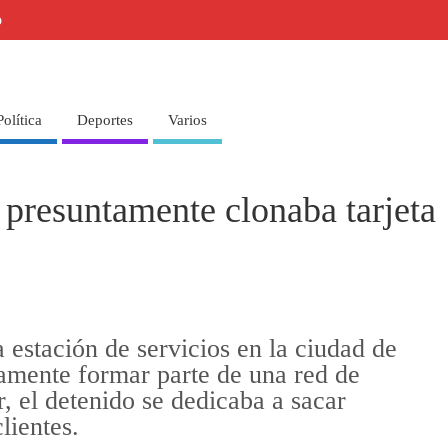
o
Política
Deportes
Varios
 presuntamente clonaba tarjeta
estación de servicios en la ciudad de
amente formar parte de una red de
r, el detenido se dedicaba a sacar
clientes.