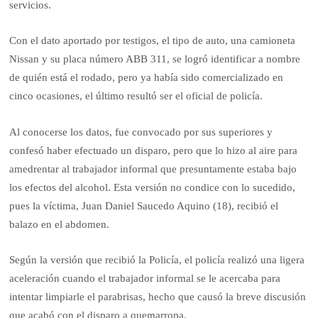
servicios.
Con el dato aportado por testigos, el tipo de auto, una camioneta
Nissan y su placa número ABB 311, se logró identificar a nombre
de quién está el rodado, pero ya había sido comercializado en
cinco ocasiones, el último resultó ser el oficial de policía.
Al conocerse los datos, fue convocado por sus superiores y
confesó haber efectuado un disparo, pero que lo hizo al aire para
amedrentar al trabajador informal que presuntamente estaba bajo
los efectos del alcohol. Esta versión no condice con lo sucedido,
pues la víctima, Juan Daniel Saucedo Aquino (18), recibió el
balazo en el abdomen.
Según la versión que recibió la Policía, el policía realizó una ligera
aceleración cuando el trabajador informal se le acercaba para
intentar limpiarle el parabrisas, hecho que causó la breve discusión
que acabó con el disparo a quemarropa.