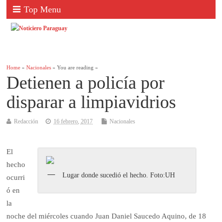
Top Menu
Home
»
Nacionales
» You are reading »
Detienen a policía por
disparar a limpiavidrios
Redacción
16 febrero, 2017
Nacionales
El
hecho
Lugar donde sucedió el hecho. Foto:UH
ocurri
ó en
la
noche del miércoles cuando Juan Daniel Saucedo Aquino, de 18