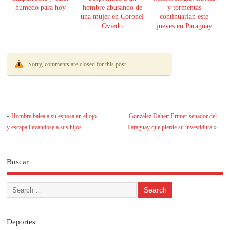
húmedo para hoy
hombre abusando de
y tormentas
una mujer en Coronel
continuarían este
Oviedo
jueves en Paraguay
Sorry, comments are closed for this post
«
Hombre balea a su esposa en el ojo
González Daher: Primer senador del
y escapa llevándose a sus hijos
Paraguay que pierde su investidura
»
Buscar
Deportes