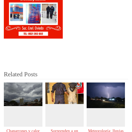
Related Posts
Chaparrones y calor
Sorprenden a un
Meteorología: lluvias