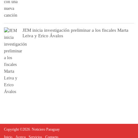
JEM inicia investigación preliminar a los fiscales Marta
Leiva y Erico Ávalos
Copyright ©2026. Noticiero Paraguay
Inicio
Acerca
Servicios
Contacto