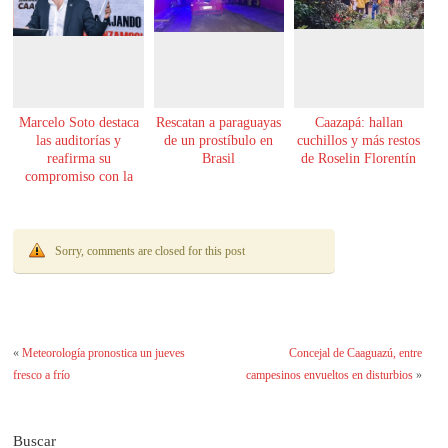
Marcelo Soto destaca
Rescatan a paraguayas
Caazapá: hallan
las auditorías y
de un prostíbulo en
cuchillos y más restos
reafirma su
Brasil
de Roselin Florentín
compromiso con la
transparencia
Sorry, comments are closed for this post
«
Meteorología pronostica un jueves
Concejal de Caaguazú, entre
fresco a frío
campesinos envueltos en disturbios
»
Buscar