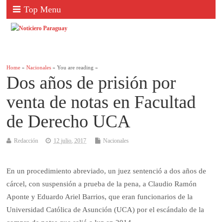
Top Menu
Home
»
Nacionales
» You are reading »
Dos años de prisión por
venta de notas en Facultad
de Derecho UCA
Redacción
12 julio, 2017
Nacionales
En un procedimiento abreviado, un juez sentenció a dos años de
cárcel, con suspensión a prueba de la pena, a Claudio Ramón
Aponte y Eduardo Ariel Barrios, que eran funcionarios de la
Universidad Católica de Asunción (UCA) por el escándalo de la