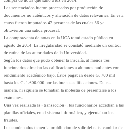
compra de notas que salió a luz en 2014.
Los sentenciados fueron procesados por producción de
documentos no auténticos y alteración de datos relevantes. En esta
causa fueron imputados 42 personas de las cuales 36 ya
obtuvieron una salida procesal.
La compra/venta de notas en la UCA tomó estado público en
agosto de 2014. La irregularidad se constató mediante un control
de rutina de las autoridades de la Universidad.
Según los datos que pudo obtener la Fiscalía, al menos tres
funcionarios ofrecían las calificaciones a alumnos pudientes con
rendimiento académico bajo. Éstos pagaban desde G. 700 mil
hasta los G. 1.600.000 por las buenas calificaciones. De esta
manera, ni siquiera se tomaban la molestia de presentarse a los
exámenes.
Una vez realizada la «transacción», los funcionarios accedían a las
planillas oficiales, en el sistema informático, y ejecutaban los
fraudes.
Los condenados tienen la prohibición de salir del país, cambiar de