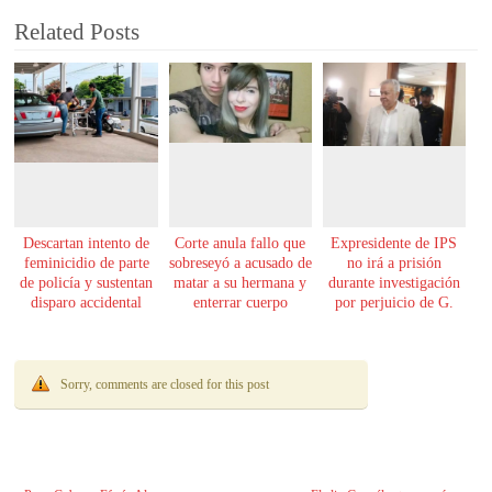
Related Posts
Descartan intento de
Corte anula fallo que
Expresidente de IPS
feminicidio de parte
sobreseyó a acusado de
no irá a prisión
de policía y sustentan
matar a su hermana y
durante investigación
disparo accidental
enterrar cuerpo
por perjuicio de G.
61.000 millones
Sorry, comments are closed for this post