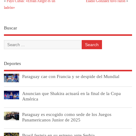
«
Payo Cubas: «Efraín Alegre es un
Eladio González tuvo razón
»
ladrón»
Buscar
Deportes
Paraguay cae con Francia y se despide del Mundial
Anuncian que Shakira actuará en la final de la Copa
América
Paraguay es escogido como sede de los Juegos
Panamericanos Junior de 2025
Brasil festeja en su estreno ante Serbia