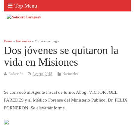
Top Menu
Home
»
Nacionales
» You are reading »
Dos jóvenes se quitaron la
vida en Misiones
Redacción
2 enero, 2018
Nacionales
Se convocó al Agente Fiscal de turno, Abog. VICTOR JOEL
PAREDES y al Médico Forense del Ministerio Publico, Dr. FELIX
FORNERON. Se elevaráinforme.