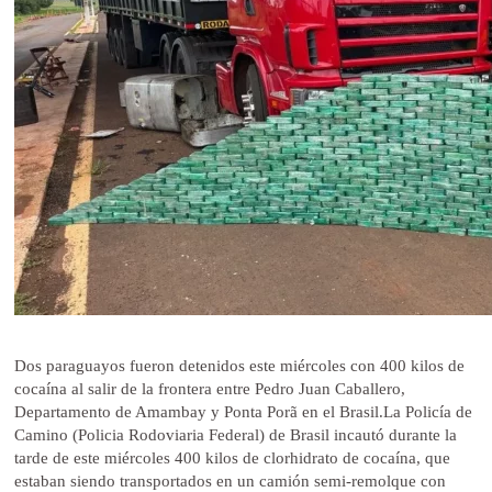
Dos paraguayos fueron detenidos este miércoles con 400 kilos de
cocaína al salir de la frontera entre Pedro Juan Caballero,
Departamento de Amambay y Ponta Porã en el Brasil.La Policía de
Camino (Policia Rodoviaria Federal) de Brasil incautó durante la
tarde de este miércoles 400 kilos de clorhidrato de cocaína, que
estaban siendo transportados en un camión semi-remolque con