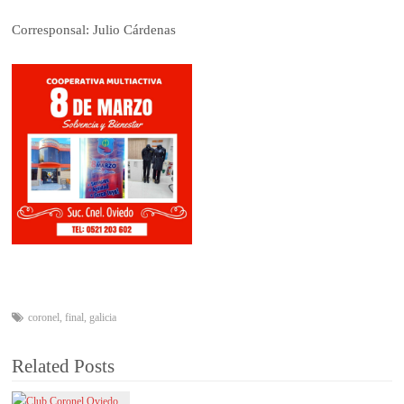
Corresponsal: Julio Cárdenas
coronel
,
final
,
galicia
Related Posts