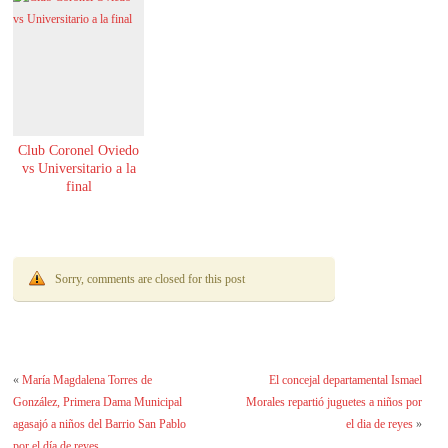
Club Coronel Oviedo
vs Universitario a la
final
Sorry, comments are closed for this post
«
María Magdalena Torres de
El concejal departamental Ismael
González, Primera Dama Municipal
Morales repartió juguetes a niños por
agasajó a niños del Barrio San Pablo
el dia de reyes
»
por el día de reyes