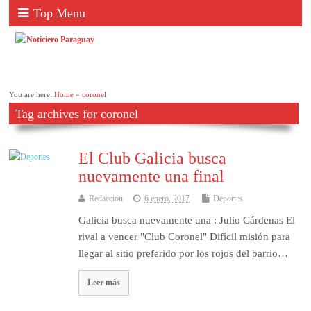
Top Menu
You are here:
Home
»
coronel
Tag archives for coronel
El Club Galicia busca
nuevamente una final
Redacción
6 enero, 2017
Deportes
Galicia busca nuevamente una : Julio Cárdenas El
rival a vencer "Club Coronel" Difícil misión para
llegar al sitio preferido por los rojos del barrio…
Leer más